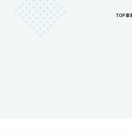
TOP
事