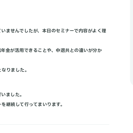
ていませんでしたが、本日のセミナーで内容がよく理
出年金が活用できることや、中退共との違いが分か
となりました。
ざいました。
ーを継続して行ってまいります。