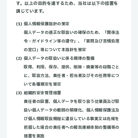
す。以上の目的を達するため、当社は以下の措置を
講じています。
個人情報保護指針の策定
個人データの適正な取扱いの確保のため、「関係法
令・ガイドライン等の遵守」、「質問及び苦情処理
の窓口」等について本指針を策定
個人データの取扱いに係る規律の整備
取得、利用、保存、提供、削除・廃棄等の段階ごと
に、取扱方法、責任者・担当者及びその任務等につ
いて各種規定を策定
組織的安全管理措置
責任者の設置、個人データを取り扱う従業員及び取
扱い個人データの範囲の明確化、個人情報保護法及
び個人情報取扱規程に違反している事実又は兆候を
把握した場合の責任者への報告連絡体制の整備等の
措置を実施